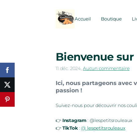
Accueil
Boutique
Li
Bienvenue sur n
11 déc. 2024,
Aucun commentaire
Ici, nous partageons avec 
passion !
Suivez-nous pour découvrir nos cou
👉
Instagram
: @lespetitsrouleaux
👉
TikTok
:
@
lespetitsrouleaux